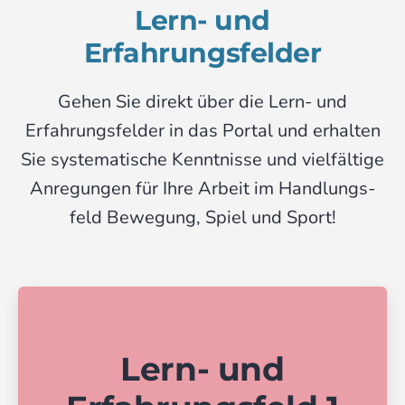
Lern- und
Erfahrungsfelder
Gehen Sie direkt über die Lern- und
Erfahrungs­felder in das Portal und erhalten
Sie systema­tische Kennt­nisse und viel­fältige
Anre­gungen für Ihre Arbeit im Handlungs­
feld Bewegung, Spiel und Sport!
Lern- und
Erfahrungsfeld 1
Lern- und