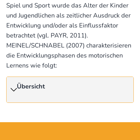
Spiel und Sport wurde das Alter der Kinder
und Jugend­lichen als zeit­licher Aus­druck der
Entwick­lung und/oder als Einfluss­faktor
betrachtet (vgl. PAYR, 2011).
MEINEL/SCHNABEL (2007) charakteri­sieren
die Entwicklungs­phasen des motorischen
Lernens wie folgt:
Übersicht