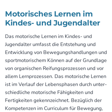
Motorisches Lernen im
Kindes- und Jugend­alter
Das motorische Lernen im Kindes- und
Jugen­dalter umfasst die Ent­ste­hung und
Entwick­lung von Bewe­gungs­handlungen und
sport­moto­rischem Kön­nen auf der Grund­lage
von organischen Reifungs­pro­zessen und vor
allem Lern­pro­zessen. Das motorische Lernen
ist im Verlauf der Lebens­phasen durch unter­
schied­liche motorische Fähig­keiten und
Fertig­keiten gekenn­zeichnet. Bezüglich der
Kompe­tenzen im Curriculum für Bewegung,