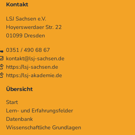
Kontakt
LSJ Sachsen e.V.
Hoyerswerdaer Str. 22
01099 Dresden
0351 / 490 68 67
kontakt@lsj-sachsen.de
https://lsj-sachsen.de
https://lsj-akademie.de
Übersicht
Start
Lern- und Erfahrungsfelder
Datenbank
Wissenschaftliche Grundlagen