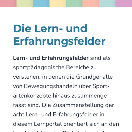
Die Lern- und
Erfahrungs­felder
Lern- und Erfahrungs­felder
sind als
sport­­päda­go­gische Bereiche zu
verstehen, in denen die Grund­­gehalte
von Bewe­gungs­handeln über Sport­­
arten­­konzepte hinaus zusam­men­ge­
fasst sind. Die Zusammen­­stellung der
acht Lern- und Erfahrungs­­felder in
diesem Lern­portal orientiert sich an den