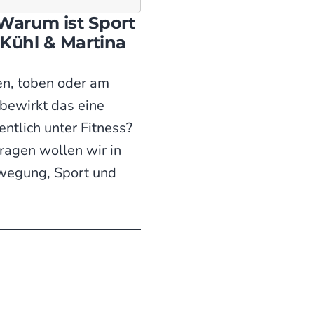
 Warum ist Sport
 Kühl & Martina
gen, toben oder am
bewirkt das eine
ntlich unter Fitness?
ragen wollen wir in
ewegung, Sport und