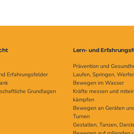
cht
Lern- und Erfahrungsf
Prävention und Gesundhe
nd Erfahrungsfelder
Laufen, Springen, Werfe
ank
Bewegen im Wasser
schaftliche Grundlagen
Kräfte messen und mitei
kämpfen
Bewegen an Geräten un
Turnen
Gestalten, Tanzen, Darst
Bewegen auf rollenden 