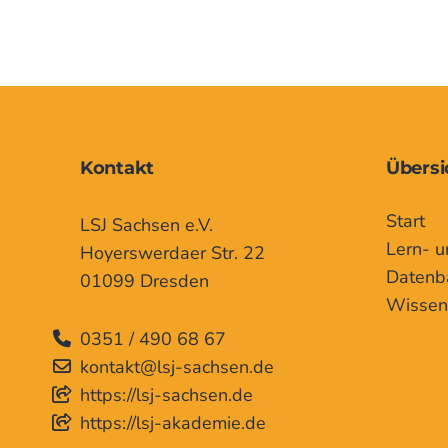
Kontakt
Übersi
Start
LSJ Sachsen e.V.
Lern- u
Hoyerswerdaer Str. 22
Datenb
01099 Dresden
Wissen
0351 / 490 68 67
kontakt@lsj-sachsen.de
https://lsj-sachsen.de
https://lsj-akademie.de