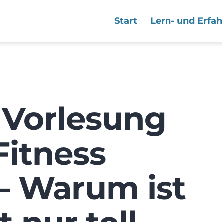
Start
Lern- und Erfa
 Vorlesung
 Fitness
 – Warum ist