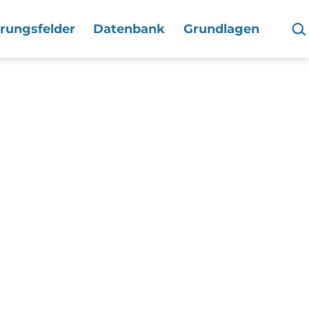
Suc
hrungsfelder
Datenbank
Grundlagen