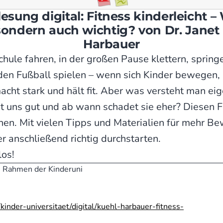
lesung digital: Fitness kinderleicht –
, sondern auch wichtig? von Dr. Janet
Harbauer
chule fahren, in der großen Pause klettern, sprin
en Fußball spielen – wenn sich Kinder bewegen, 
ht stark und hält fit. Aber was versteht man eige
 uns gut und ab wann schadet sie eher? Diesen F
en. Mit vielen Tipps und Materialien für mehr B
er anschließend richtig durchstarten.
los!
m Rahmen der Kinderuni
nder-universitaet/digital/kuehl-harbauer-fitness-