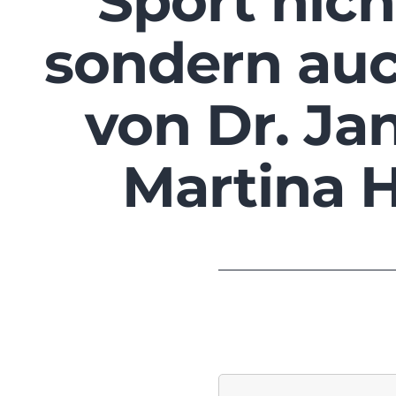
Sport nicht
sondern auc
von Dr. Ja
Martina 