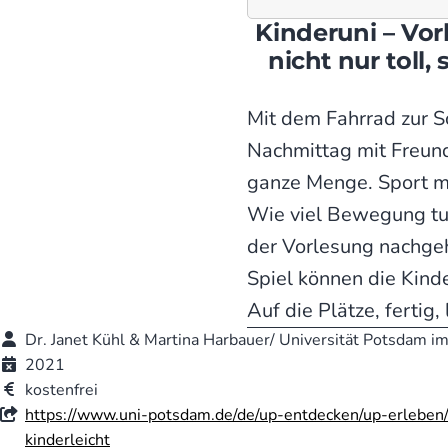
Kinderuni – Vor
nicht nur toll
Mit dem Fahrrad zur S
Nachmittag mit Freund
ganze Menge. Sport mac
Wie viel Bewegung tut
der Vorlesung nachgeh
Spiel können die Kind
Auf die Plätze, fertig, 
Dr. Janet Kühl & Martina Harbauer/ Universität Potsdam i
2021
kostenfrei
https://www.uni-potsdam.de/de/up-entdecken/up-erleben/ki
kinderleicht