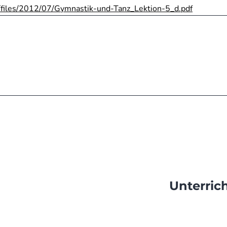
/files/2012/07/Gymnastik-und-Tanz_Lektion-5_d.pdf
tion
Unterric