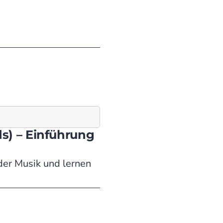
s) – Einführung
der Musik und lernen