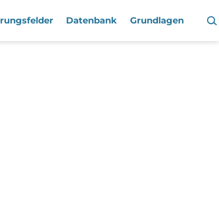
Suc
hrungsfelder
Datenbank
Grundlagen