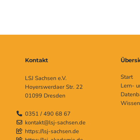
Kontakt
Übersi
Start
LSJ Sachsen e.V.
Lern- u
Hoyerswerdaer Str. 22
Datenb
01099 Dresden
Wissen
0351 / 490 68 67
kontakt@lsj-sachsen.de
https://lsj-sachsen.de
https://lsj-akademie.de