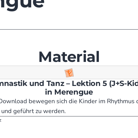
ngue
Material
nastik und Tanz – Lektion 5 (J+S-Kid
in Merengue
 Download bewegen sich die Kinder im Rhythmus 
n und geführt zu werden.
z