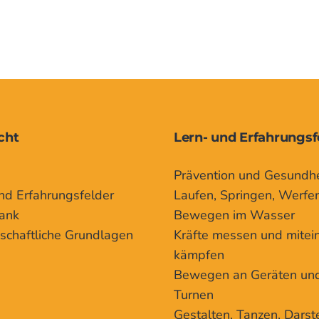
cht
Lern- und Erfahrungsf
Prävention und Gesundhe
nd Erfahrungsfelder
Laufen, Springen, Werfe
ank
Bewegen im Wasser
schaftliche Grundlagen
Kräfte messen und mitei
kämpfen
Bewegen an Geräten un
Turnen
Gestalten, Tanzen, Darst