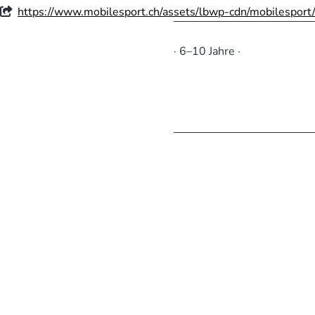
https://www.mobilesport.ch/assets/lbwp-cdn/mobilesport
· 6–10 Jahre ·
Beitragsnaviga