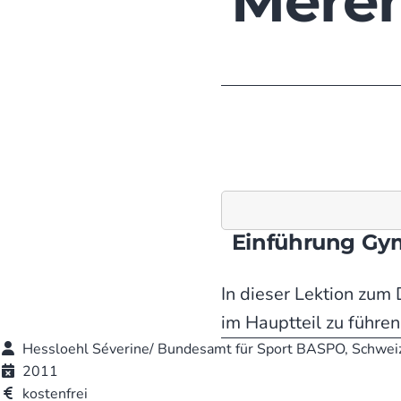
Mere
Einführung Gym
In dieser Lektion zum
im Hauptteil zu führe
Hessloehl Séverine/ Bundesamt für Sport BASPO, Schwei
2011
kostenfrei