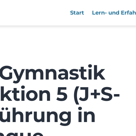
Start
Lern- und Erfa
 Gymnastik
ktion 5 (J+S-
führung in