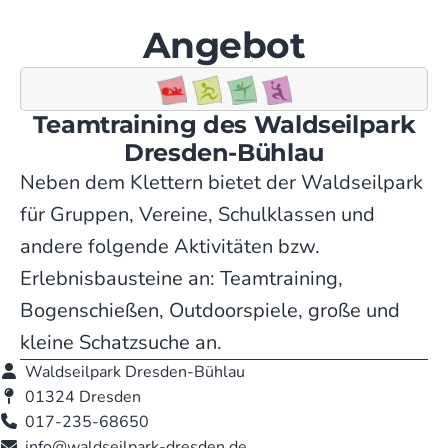
Angebot
Teamtraining des Wald­seil­park
Dresden-Bühlau
Neben dem Klettern bietet der Waldseilpark
für Gruppen, Vereine, Schulklassen und
andere folgende Aktivitäten bzw.
Erlebnisbausteine an: Teamtraining,
Bogenschießen, Outdoorspiele, große und
kleine Schatzsuche an.
Waldseilpark Dresden-Bühlau
01324 Dresden
017-235-68650
info@waldseilpark-dresden.de