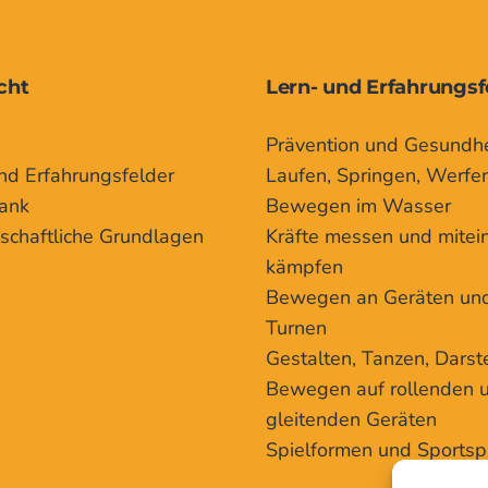
cht
Lern- und Erfahrungsf
Prävention und Gesundhe
nd Erfahrungsfelder
Laufen, Springen, Werfe
ank
Bewegen im Wasser
schaftliche Grundlagen
Kräfte messen und mitei
kämpfen
Bewegen an Geräten un
Turnen
Gestalten, Tanzen, Darst
Bewegen auf rollenden 
gleitenden Geräten
Spielformen und Sportsp