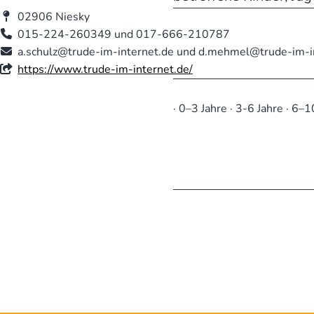
02906 Niesky
015-224-260349 und 017-666-210787
a.schulz@trude-im-internet.de und d.mehmel@trude-im-i
https://www.trude-im-internet.de/
· 0–3 Jahre · 3-6 Jahre · 6–