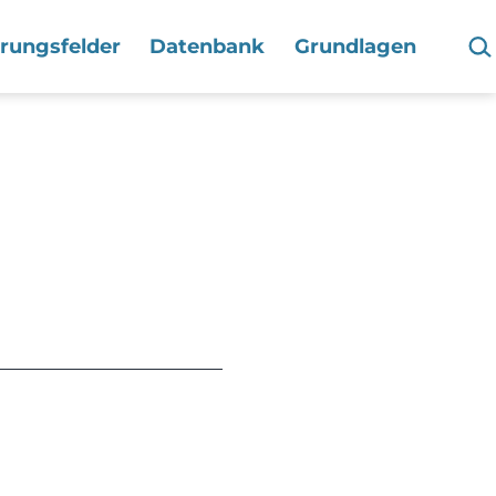
Suc
hrungsfelder
Datenbank
Grundlagen