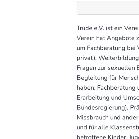
Trude e.V. ist ein Ve
Verein hat Angebote z
um Fachberatung bei V
privat), Weiterbildun
Fragen zur sexuellen 
Begleitung für Mensch
haben, Fachberatung u
Erarbeitung und Umse
Bundesregierung), Pr
Missbrauch und ander
und für alle Klassen
betroffene Kinder, Ju