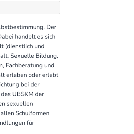
Selbstbestimmung. Der
abei handelt es sich
t (dienstlich und
alt, Sexuelle Bildung,
en, Fachberatung und
lt erleben oder erlebt
ichtung bei der
n des UBSKM der
en sexuellen
 allen Schulformen
ndlungen für