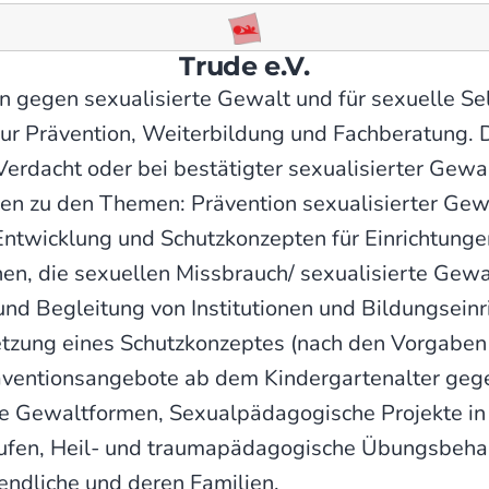
Trude e.V.
rein gegen sexualisierte Gewalt und für sexuelle 
ur Prävention, Weiterbildung und Fachberatung. D
erdacht oder bei bestätigter sexualisierter Gewal
gen zu den Themen: Prävention sexualisierter Gew
Entwicklung und Schutzkonzepten für Einrichtung
en, die sexuellen Missbrauch/ sexualisierte Gewa
nd Begleitung von Institutionen und Bildungseinr
tzung eines Schutzkonzeptes (nach den Vorgabe
äventionsangebote ab dem Kindergartenalter geg
e Gewaltformen, Sexualpädagogische Projekte in
stufen, Heil- und traumapädagogische Übungsbeha
gendliche und deren Familien.