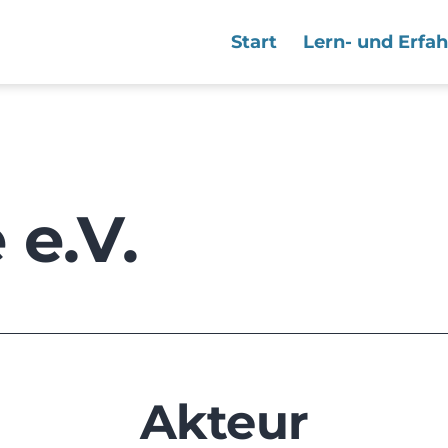
Start
Lern- und Erfa
 e.V.
Akteur