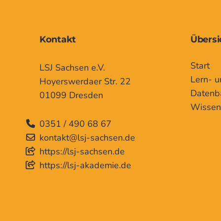
Kontakt
Übersi
Start
LSJ Sachsen e.V.
Lern- u
Hoyerswerdaer Str. 22
Datenb
01099 Dresden
Wissen
0351 / 490 68 67
kontakt@lsj-sachsen.de
https://lsj-sachsen.de
https://lsj-akademie.de